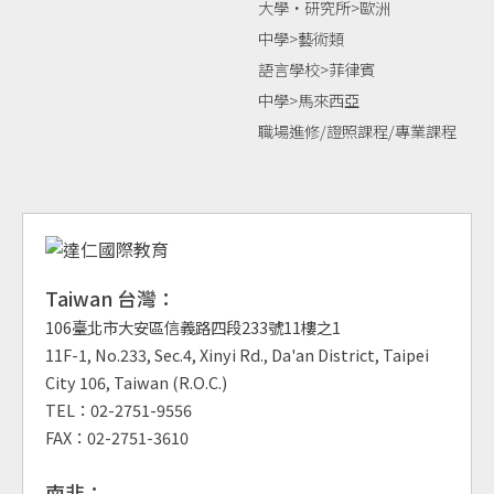
大學‧研究所>歐洲
中學>藝術類
語言學校>菲律賓
中學>馬來西亞
職場進修/證照課程/專業課程
Taiwan 台灣：
106臺北市大安區信義路四段233號11樓之1
11F-1, No.233, Sec.4, Xinyi Rd., Da'an District, Taipei
City 106, Taiwan (R.O.C.)
TEL：02-2751-9556
FAX：02-2751-3610
南非：