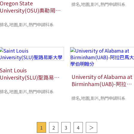
Oregon State
排名,地圖,影片,熱門申請科系
University(OSU)奧勒岡州
立大學
排名,地圖,影片,熱門申請科系
Saint Louis
University of Alabama at
University(SLU)聖路易斯
Birminham(UAB)-阿拉巴
大學
馬大學伯明翰分
排名,地圖,影片,熱門申請科系
排名,地圖,影片,熱門申請科系
1
2
3
4
＞