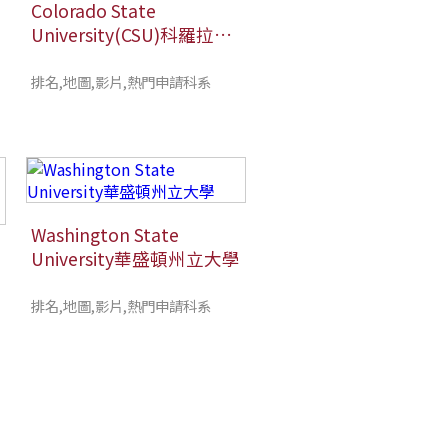
Colorado State
University(CSU)科羅拉多
州立大學
排名,地圖,影片,熱門申請科系
Washington State
University華盛頓州立大學
排名,地圖,影片,熱門申請科系