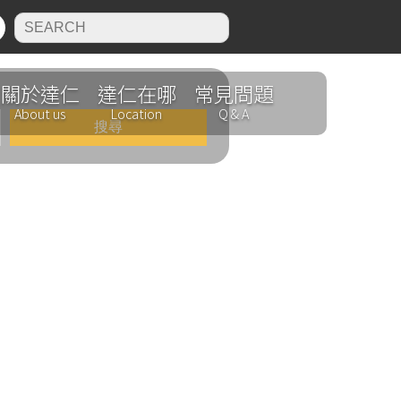
N
關於達仁
達仁在哪
常見問題
About us
Location
Q & A