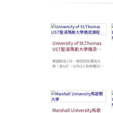
University of St.Thomas
UST聖湯瑪斯大學橋梁課
程
美國排名139，橋梁四年讀完大
學，免SAT，GPA3.0 有學費50%
的獎學金，GPA2.5 學費40%獎學
金！
Marshall University馬歇