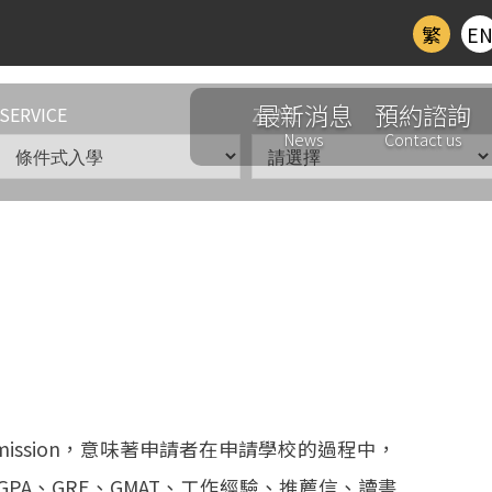
繁
E
最新消息
預約諮詢
SERVICE
ZONE
News
Contact us
 Admission，意味著申請者在申請學校的過程中，
PA、GRE、GMAT、工作經驗、推薦信、讀書