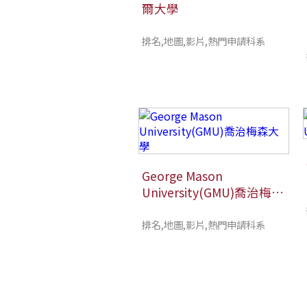
爾大學
排名,地圖,影片,熱門申請科系
George Mason
University(GMU)喬治梅森
大學
排名,地圖,影片,熱門申請科系