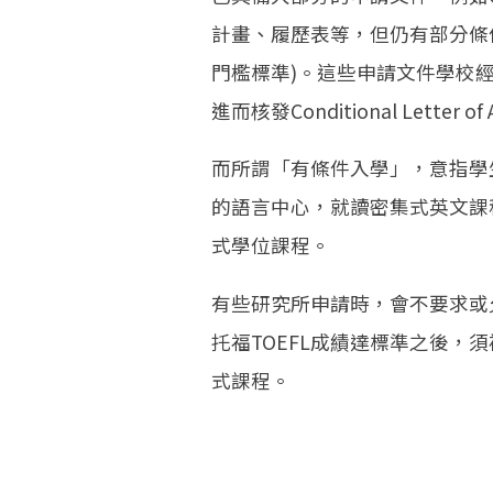
計畫、履歷表等，但仍有部分條件
門檻標準)。這些申請文件學校
進而核發Conditional Letter 
而所謂「有條件入學」，意指學
的語言中心，就讀密集式英文課
式學位課程。
有些研究所申請時，會不要求或允
托福TOEFL成績達標準之後，須補
式課程。