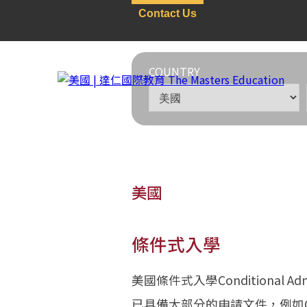
Contact Us
COUNTRY
美國
條件式入學
美國
>
條件式入學
美國條件式入學Conditional
已具備大部分的申請文件，例如G