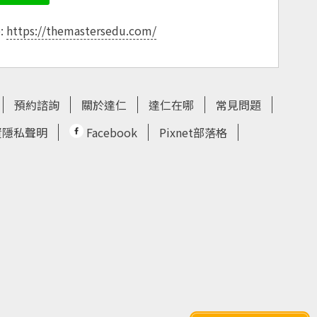
e:
https://themastersedu.com/
預約諮詢
關於達仁
達仁在哪
常見問題
資隱私聲明
Facebook
Pixnet部落格