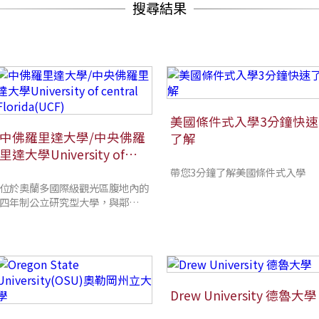
搜尋結果
美國條件式入學3分鐘快速
中佛羅里達大學/中央佛羅
了解
里達大學University of
central Florida(UCF)
帶您3分鐘了解美國條件式入學
位於奧蘭多國際級觀光區腹地內的
四年制公立研究型大學，與鄰近知
名企業有實習合作。擁有創新的職
業培訓課程、酒店管理課程
Drew University 德魯大學