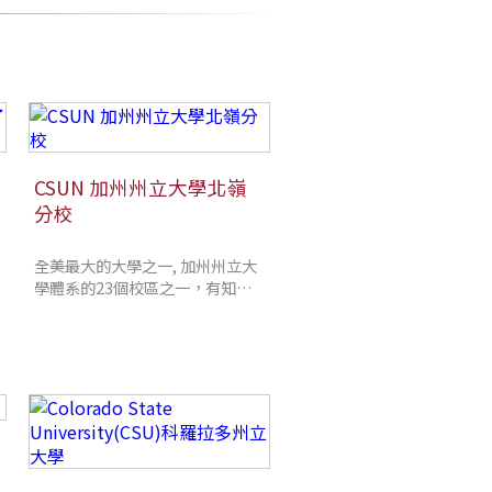
CSUN 加州州立大學北嶺
分校
全美最大的大學之一, 加州州立大
學體系的23個校區之一，有知名
的音樂學院及電影電視課程