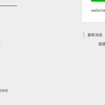
websit
最新消息
個
亞
業課程